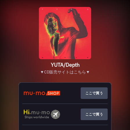
YUTA/Depth
▼CD販売サイトはこちら▼
ここで買う
ここで買う